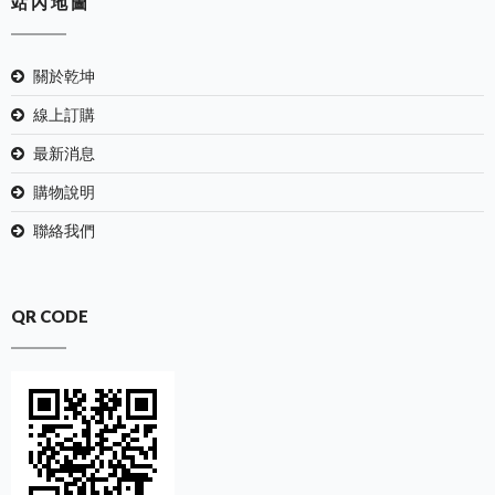
站 內 地 圖
關於乾坤
線上訂購
最新消息
購物說明
聯絡我們
QR CODE