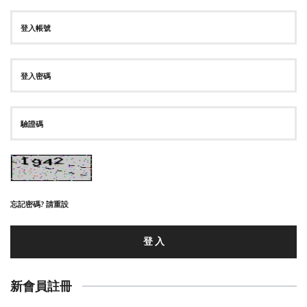
忘記密碼? 請重設
登 入
新會員註冊