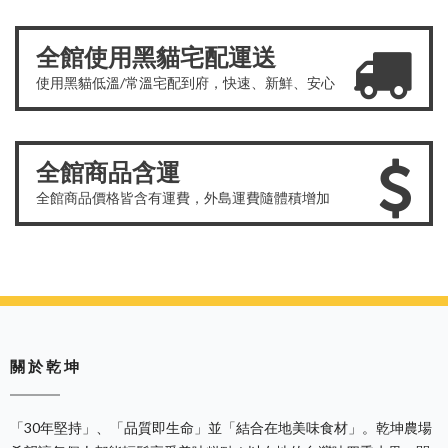
全館使用黑貓宅配運送
使用黑貓低溫/常溫宅配到府，快速、新鮮、安心
全館商品含運
全館商品價格皆含有運費，外島運費隨體積增加
關 於 乾 坤
「30年堅持」、「品質即生命」並「結合在地美味食材」。乾坤農場