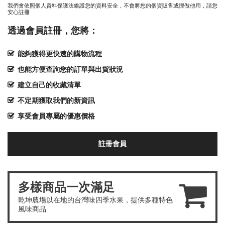
我們會依照個人資料保護法維護您的資料安全，不會將您的個資販售或挪做他用，請您
安心註冊
透過會員註冊，您將：
能夠獲得更快速的購物流程
也能方便查詢您的訂單與出貨狀況
建立自己的收藏清單
不定期獲取我們的新資訊
享受會員專屬的優惠價格
註冊會員
多樣商品一次滿足
乾坤農場以在地的台灣味四季水果，提供多種特色
風味商品