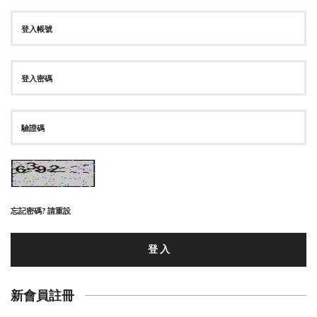
忘記密碼? 請重設
登 入
新會員註冊