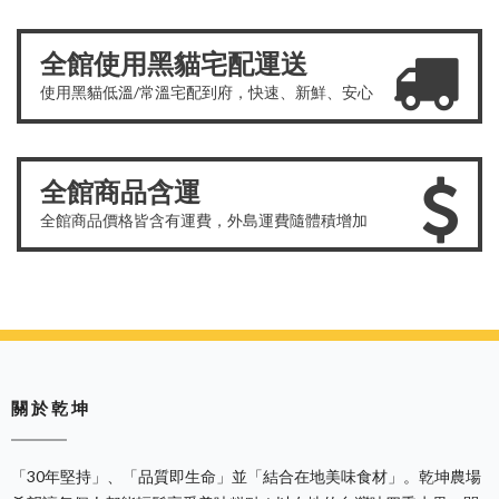
全館使用黑貓宅配運送
使用黑貓低溫/常溫宅配到府，快速、新鮮、安心
全館商品含運
全館商品價格皆含有運費，外島運費隨體積增加
關 於 乾 坤
「30年堅持」、「品質即生命」並「結合在地美味食材」。乾坤農場