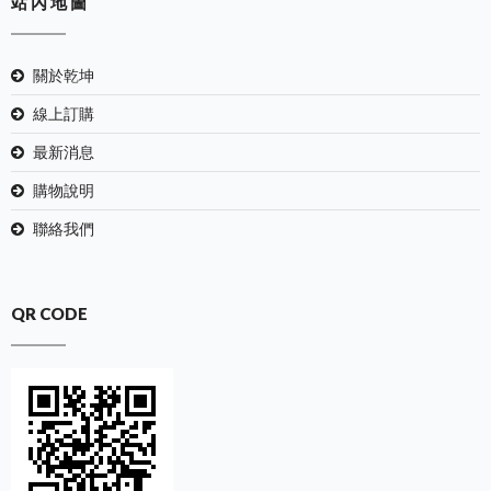
站 內 地 圖
關於乾坤
線上訂購
最新消息
購物說明
聯絡我們
QR CODE