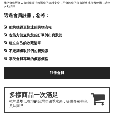
我們會依照個人資料保護法維護您的資料安全，不會將您的個資販售或挪做他用，請您
安心註冊
透過會員註冊，您將：
能夠獲得更快速的購物流程
也能方便查詢您的訂單與出貨狀況
建立自己的收藏清單
不定期獲取我們的新資訊
享受會員專屬的優惠價格
註冊會員
多樣商品一次滿足
乾坤農場以在地的台灣味四季水果，提供多種特色
風味商品