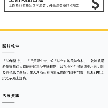
全館商品價格皆含有運費，外島運費隨體積增加
關 於 乾 坤
「30年堅持」、「品質即生命」並「結合在地美味食材」。乾坤農場
希望讓每個人都能輕鬆享受美味糕點！以在地的台灣味四季水果，開
發特色風味商品，在大湖酒莊和埔里元首館均設有門市，歡迎到現場
試吃或線上訂購。
店 家 資 訊