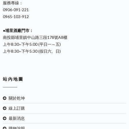
服務專線：
0906-091-221
0965-103-912
●埔里酒廠門市：
南投縣埔里鎮中山路三段178號A8櫃
上午8:30~下午5:00 (平日一～五)
上午8:30~下午5:30 (假日六、日)
站 內 地 圖
關於乾坤
線上訂購
最新消息
購物說明