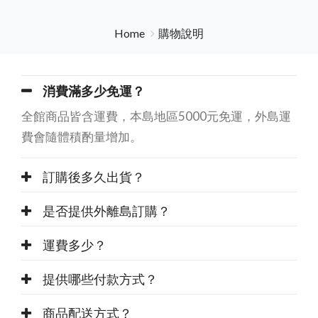
Home
購物說明
消費滿多少免運？
全館商品皆含運費，本島地區5000元免運，外島運
費會隨體積酌量增加。
訂購後多久出貨？
是否提供外離島訂購？
運費多少？
提供哪些付款方式？
商品配送方式？