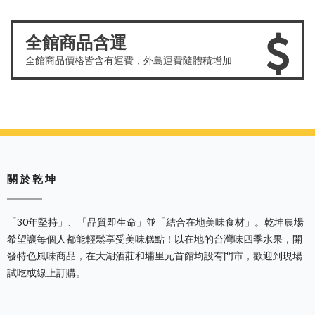
全館商品含運
全館商品價格皆含有運費，外島運費隨體積增加
關 於 乾 坤
「30年堅持」、「品質即生命」並「結合在地美味食材」。乾坤農場
希望讓每個人都能輕鬆享受美味糕點！以在地的台灣味四季水果，開
發特色風味商品，在大湖酒莊和埔里元首館均設有門市，歡迎到現場
試吃或線上訂購。