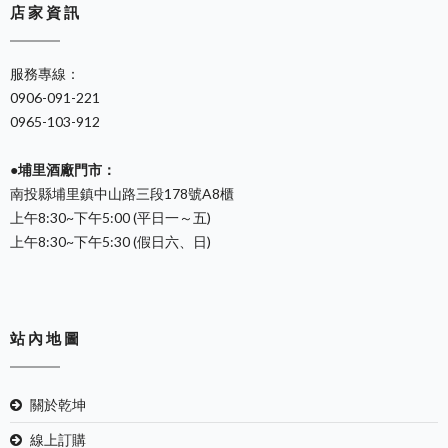
店 家 資 訊
服務專線：
0906-091-221
0965-103-912
●埔里酒廠門市：
南投縣埔里鎮中山路三段178號A8櫃
上午8:30~下午5:00 (平日一～五)
上午8:30~下午5:30 (假日六、日)
站 內 地 圖
關於乾坤
線上訂購