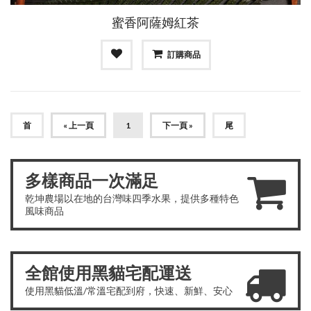
蜜香阿薩姆紅茶
訂購商品
首
« 上一頁
1
下一頁 »
尾
多樣商品一次滿足
乾坤農場以在地的台灣味四季水果，提供多種特色
風味商品
全館使用黑貓宅配運送
使用黑貓低溫/常溫宅配到府，快速、新鮮、安心